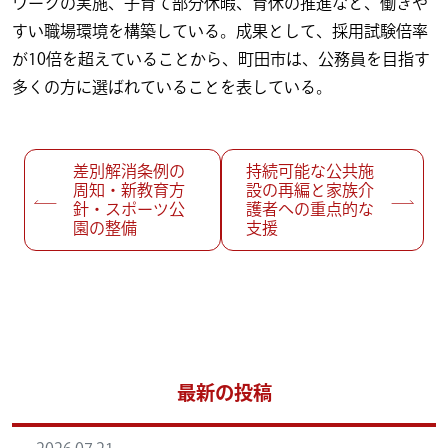
ワークの実施、子育て部分休暇、育休の推進など、働きや
すい職場環境を構築している。成果として、採用試験倍率
が10倍を超えていることから、町田市は、公務員を目指す
多くの方に選ばれていることを表している。
投稿ナビゲーション
差別解消条例の
持続可能な公共施
周知・新教育方
設の再編と家族介
針・スポーツ公
護者への重点的な
園の整備
支援
最新の投稿