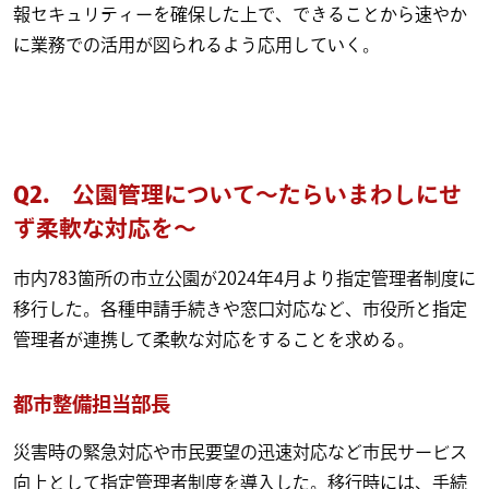
報セキュリティーを確保した上で、できることから速やか
に業務での活用が図られるよう応用していく。
Q2.
公園管理について～たらいまわしにせ
ず柔軟な対応を～
市内783箇所の市立公園が2024年4月より指定管理者制度に
移行した。各種申請手続きや窓口対応など、市役所と指定
管理者が連携して柔軟な対応をすることを求める。
都市整備担当部長
災害時の緊急対応や市民要望の迅速対応など市民サービス
向上として指定管理者制度を導入した。移行時には、手続