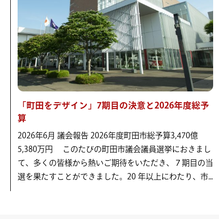
「町田をデザイン」7期目の決意と2026年度総予
算
2026年6月 議会報告 2026年度町田市総予算3,470億
5,380万円 このたびの町田市議会議員選挙におきまし
て、多くの皆様から熱いご期待をいただき、７期目の当
選を果たすことができました。20 年以上にわたり、市...