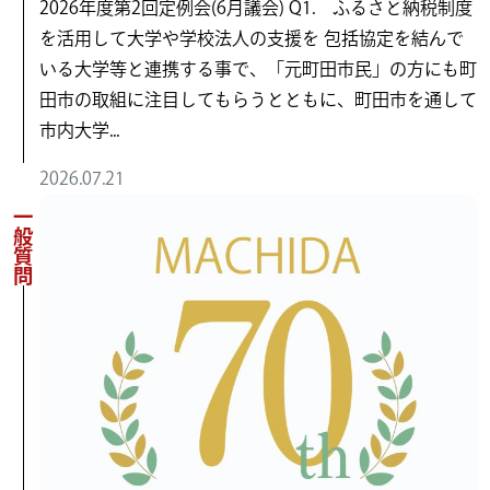
2026年度第2回定例会(6月議会) Q1. ふるさと納税制度
を活用して大学や学校法人の支援を 包括協定を結んで
いる大学等と連携する事で、「元町田市民」の方にも町
田市の取組に注目してもらうとともに、町田市を通して
市内大学...
2026.07.21
一般質問