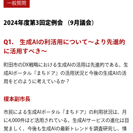
一般質問
2024年度第3回定例会 （9月議会）
Q1.
生成AIの利活用について～より先進的
に活用すべき～
町田市のDX戦略における生成AIの活用は先進的である。生
成AIポータル『まちドア』の活用状況と今後の生成AIの活
用をどのように考えているか？
榎本副市長
市民による生成AIポータル『まちドア』の利用状況は、月
に4,000件ほど活用されている。生成AIサービスの進化は目
覚ましく、今後も生成AIの最新トレンドを調査研究し、情