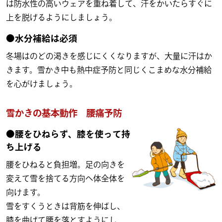
は防水性の高いウェアを重ね着して、汗をかいたらすぐに
上を脱げるようにしましょう。
●水分補給は必須
冬場はのどの渇きを感じにくくなりますが、大量に汗はか
きます。雪かき中も熱中症予防と同じくこまめな水分補給
を心がけましょう。
雪かきの基本動作 腰痛予防
●腰をひねらず、膝を使って持
ち上げる
腰をひねると負担増。足の向きを
変えて雪を捨てる方向へ体全体を
向けます。
雪をすくうときは背筋を伸ばし、
膝を曲げて腰を落とすようにし