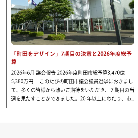
「町田をデザイン」7期目の決意と2026年度総予
算
2026年6月 議会報告 2026年度町田市総予算3,470億
5,380万円 このたびの町田市議会議員選挙におきまし
て、多くの皆様から熱いご期待をいただき、７期目の当
選を果たすことができました。20 年以上にわたり、市...