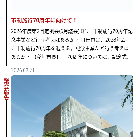
市制施行70周年に向けて！
2026年度第2回定例会(6月議会) Q1. 市制施行70周年記
念事業など行う考えはあるか？ 町田市は、2028年2月
に市制施行70周年を迎える。記念事業など行う考えは
あるか？ 【稲垣市長】 70周年については、記念式...
2026.07.21
議会報告