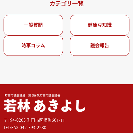
カテゴリ一覧
一般質問
健康豆知識
時事コラム
議会報告
〒194-0203 町田市図師町601-11
TEL/FAX 042-793-2280