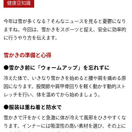
健康豆知識
今年は雪が多くなる？そんなニュースを見ると憂鬱になり
ますね。今回は、雪かきをスポーツと捉え、安全に効率的
に行うやり方を伝えます。
雪かきの準備と心得
●雪かき前に「ウォームアップ」を忘れずに
冷えた体で、いきなり雪かきを始めると腰や肩を痛める原
因になります。股関節や肩甲骨回りを軽く動かす動的スト
レッチを行い、体を温めてから始めましょう。
●服装は重ね着と防水で
雪かきで汗をかくと急激に体が冷えて風邪をひきやすくな
ります。インナーには吸湿性の高い素材を選び、その上に