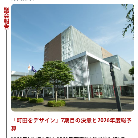
議会報告
「町田をデザイン」7期目の決意と2026年度総予
算