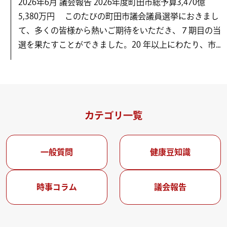
2026年6月 議会報告 2026年度町田市総予算3,470億
5,380万円 このたびの町田市議会議員選挙におきまし
て、多くの皆様から熱いご期待をいただき、７期目の当
選を果たすことができました。20 年以上にわたり、市...
カテゴリ一覧
一般質問
健康豆知識
時事コラム
議会報告