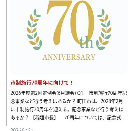
市制施行70周年に向けて！
2026年度第2回定例会(6月議会) Q1. 市制施行70周年記
念事業など行う考えはあるか？ 町田市は、2028年2月
に市制施行70周年を迎える。記念事業など行う考えは
あるか？ 【稲垣市長】 70周年については、記念式...
2026.07.21