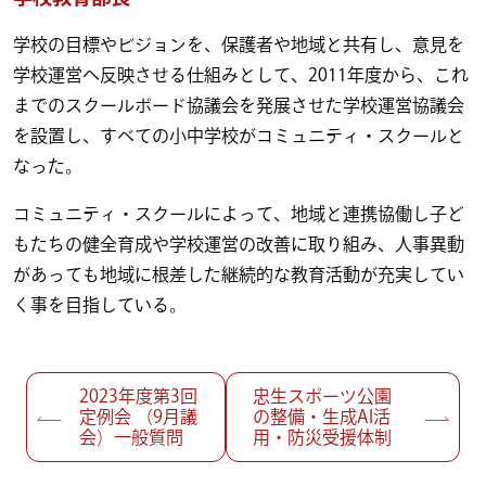
学校の目標やビジョンを、保護者や地域と共有し、意見を
学校運営へ反映させる仕組みとして、2011年度から、これ
までのスクールボード協議会を発展させた学校運営協議会
を設置し、すべての小中学校がコミュニティ・スクールと
なった。
コミュニティ・スクールによって、地域と連携協働し子ど
もたちの健全育成や学校運営の改善に取り組み、人事異動
があっても地域に根差した継続的な教育活動が充実してい
く事を目指している。
投稿ナビゲーション
2023年度第3回
忠生スポーツ公園
定例会 （9月議
の整備・生成AI活
会）一般質問
用・防災受援体制