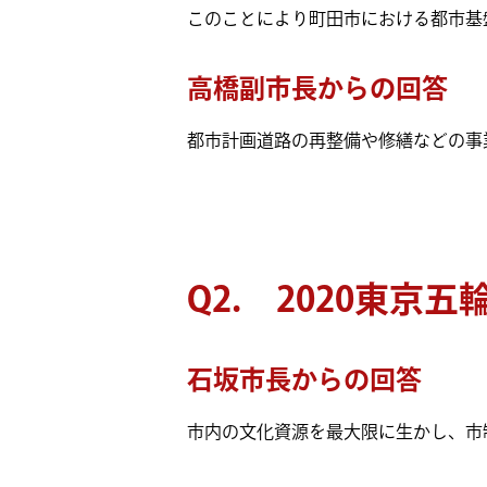
このことにより町田市における都市基
高橋副市長からの回答
都市計画道路の再整備や修繕などの事
Q2. 2020東
石坂市長からの回答
市内の文化資源を最大限に生かし、市