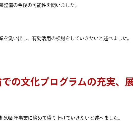
盤整備の今後の可能性を問いました。
業を洗い出し、有効活用の検討をしていきたいと述べました。
京五輪での文化プログラムの充実、
制60周年事業に絡めて盛り上げていきたいと述べました。