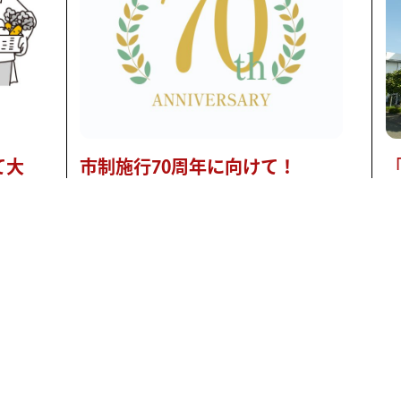
て大
市制施行70周年に向けて！
と
2026年度第2回定例会(6月議会) Q1. 市
制施行70周年記念事業など行う考えはあ
. ふ
2
るか？ 町田市は、2028年2月に市制施行
学校法
予
70周年を迎える。記念事業など行う考え
大学等
市
はあるか？ 【稲垣市長】 70周年につ
の方に
様
いては、記念式...
ととも
当
以