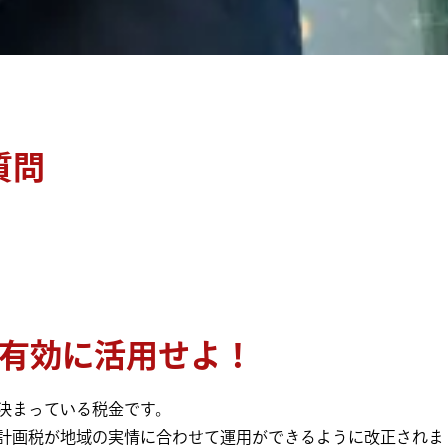
質問
を有効に活用せよ！
決まっている税金です。
計画税が地域の実情に合わせて運用ができるように改正されま