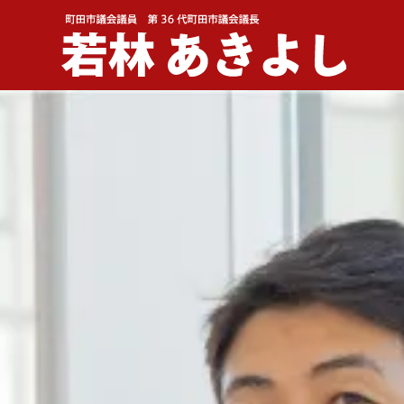
メインナビゲーション
コンテンツへスキップ