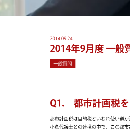
2014.09.24
2014年9月度 一般
一般質問
Q1. 都市計画税
都市計画税は目的税といわれ使い道が
小倉代議士との連携の中で、この都市