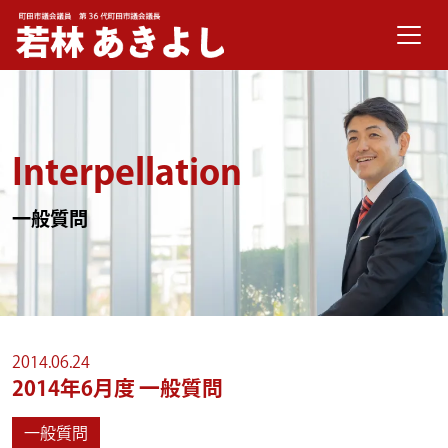
メインナビゲーション
コンテンツへスキップ
Interpellation
一般質問
2014.06.24
2014年6月度 一般質問
一般質問