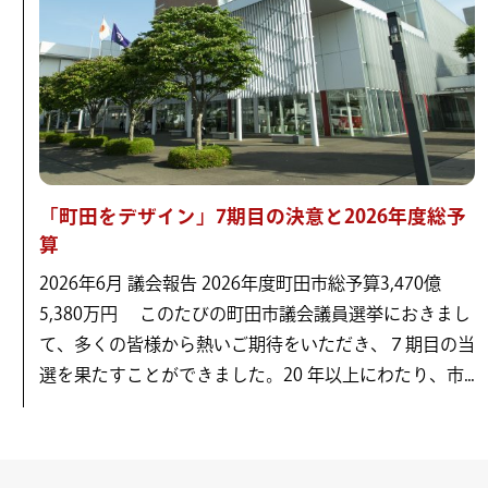
「町田をデザイン」7期目の決意と2026年度総予
算
2026年6月 議会報告 2026年度町田市総予算3,470億
5,380万円 このたびの町田市議会議員選挙におきまし
て、多くの皆様から熱いご期待をいただき、７期目の当
選を果たすことができました。20 年以上にわたり、市...