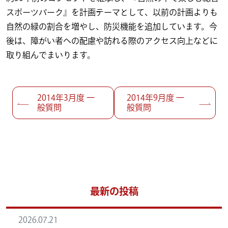
スポーツパーク』を計画テーマとして、以前の計画よりも
自然の緑の割合を増やし、防災機能を追加しています。今
後は、障がい者への配慮や訪れる際のアクセス向上などに
取り組んでまいります。
投稿ナビゲーション
2014年3月度 一
2014年9月度 一
般質問
般質問
最新の投稿
2026.07.21