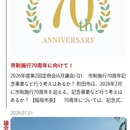
市制施行70周年に向けて！
2026年度第2回定例会(6月議会) Q1. 市制施行70周年記
念事業など行う考えはあるか？ 町田市は、2028年2月
に市制施行70周年を迎える。記念事業など行う考えは
あるか？ 【稲垣市長】 70周年については、記念式...
2026.07.21