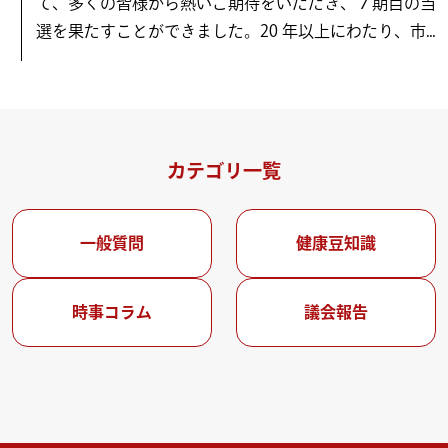
て、多くの皆様から熱いご期待をいただき、７期目の当
選を果たすことができました。20 年以上にわたり、市...
カテゴリ一覧
一般質問
健康豆知識
時事コラム
議会報告