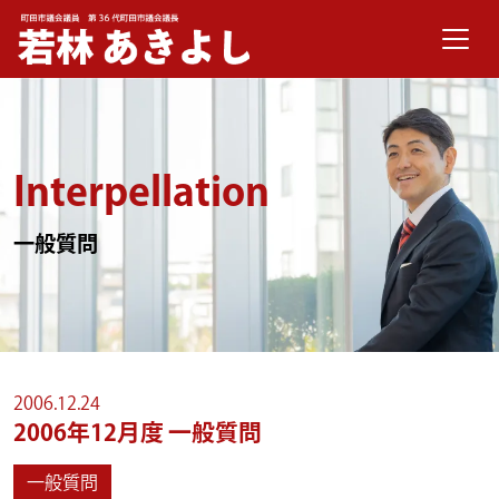
メインナビゲーション
コンテンツへスキップ
Interpellation
一般質問
2006.12.24
2006年12月度 一般質問
一般質問