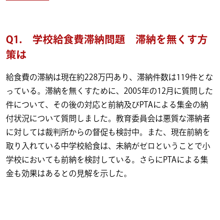
Q1. 学校給食費滞納問題 滞納を無くす方
策は
給食費の滞納は現在約228万円あり、滞納件数は119件とな
っている。滞納を無くすために、2005年の12月に質問した
件について、その後の対応と前納及びPTAによる集金の納
付状況について質問しました。教育委員会は悪質な滞納者
に対しては裁判所からの督促も検討中。また、現在前納を
取り入れている中学校給食は、未納がゼロということで小
学校においても前納を検討している。さらにPTAによる集
金も効果はあるとの見解を示した。