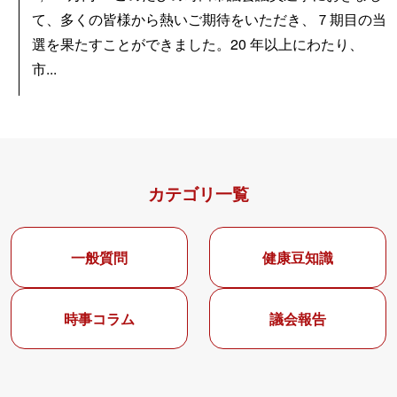
て、多くの皆様から熱いご期待をいただき、７期目の当
選を果たすことができました。20 年以上にわたり、
市...
カテゴリ一覧
一般質問
健康豆知識
時事コラム
議会報告