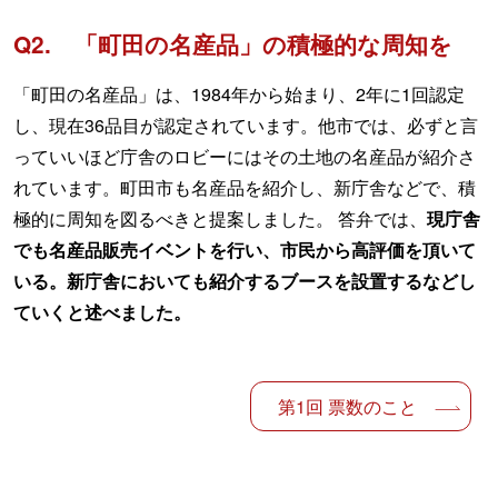
Q2. 「町田の名産品」の積極的な周知を
「町田の名産品」は、1984年から始まり、2年に1回認定
し、現在36品目が認定されています。他市では、必ずと言
っていいほど庁舎のロビーにはその土地の名産品が紹介さ
れています。町田市も名産品を紹介し、新庁舎などで、積
極的に周知を図るべきと提案しました。 答弁では、
現庁舎
でも名産品販売イベントを行い、市民から高評価を頂いて
いる。新庁舎においても紹介するブースを設置するなどし
ていくと述べました。
投稿ナビゲーション
第1回
票数のこと