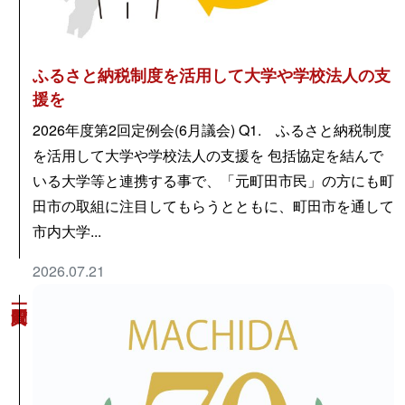
ふるさと納税制度を活用して大学や学校法人の支
援を
2026年度第2回定例会(6月議会) Q1. ふるさと納税制度
を活用して大学や学校法人の支援を 包括協定を結んで
いる大学等と連携する事で、「元町田市民」の方にも町
田市の取組に注目してもらうとともに、町田市を通して
市内大学...
2026.07.21