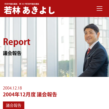
メインナビゲーション
コンテンツへスキップ
Report
議会報告
2004.12.18
2004年12月度 議会報告
議会報告