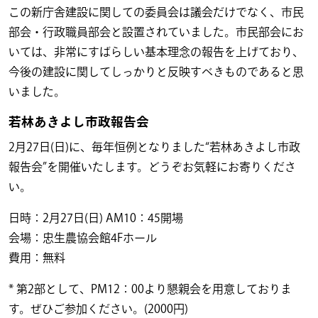
この新庁舎建設に関しての委員会は議会だけでなく、市民
部会・行政職員部会と設置されていました。市民部会にお
いては、非常にすばらしい基本理念の報告を上げており、
今後の建設に関してしっかりと反映すべきものであると思
いました。
若林あきよし市政報告会
2月27日(日)に、毎年恒例となりました“若林あきよし市政
報告会”を開催いたします。どうぞお気軽にお寄りくださ
い。
日時：2月27日(日) AM10：45開場
会場：忠生農協会館4Fホール
費用：無料
* 第2部として、PM12：00より懇親会を用意しておりま
す。ぜひご参加ください。(2000円)