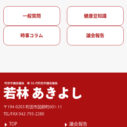
一般質問
健康豆知識
時事コラム
議会報告
〒194-0203 町田市図師町601-11
TEL/FAX 042-793-2280
TOP
議会報告