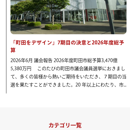
「町田をデザイン」7期目の決意と2026年度総予
算
2026年6月 議会報告 2026年度町田市総予算3,470億
5,380万円 このたびの町田市議会議員選挙におきまし
て、多くの皆様から熱いご期待をいただき、７期目の当
選を果たすことができました。20 年以上にわたり、市...
カテゴリ一覧