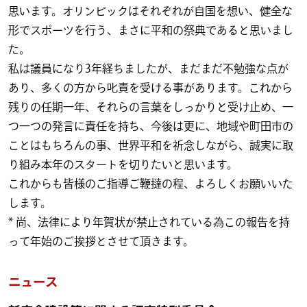
思います。オリンピックはそれぞれが自国を想い、健全な
形でスポーツを行う、まさに平和の祭典であると思いまし
た。
私は議員になり3年経ちましたが、まだまだ不勉強な点が
あり、多くの方から叱責を受ける事があります。これから
残りの任期一年、それらの言葉をしっかりと受け止め、一
つ一つの発言に責任を持ち、今後は更に、地域や町田市の
ことはもちろんの事、世界平和を祈念しながら、誠実に取
り組み本年のスタートを切りたいと思います。
これからも皆様のご指導ご鞭撻の程、よろしくお願いいた
します。
* 尚、法律により年賀状が禁止されている為この報告を持
って年始のご挨拶とさせて頂きます。
ニュース