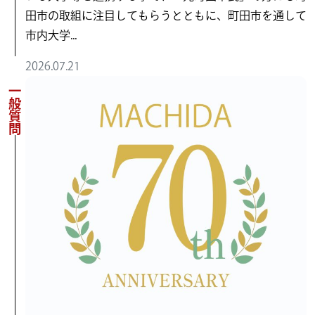
田市の取組に注目してもらうとともに、町田市を通して
市内大学...
2026.07.21
一般質問