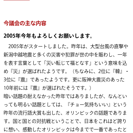
今議会の主な内容
2005年今年もよろしくお願いします。
2005年がスタートしました。昨年は、大型台風の直撃や
新潟中越地震と多くの災害や犯罪が世の中を賑わし、一年
を表す言葉として「災い転じて福となす」という意味を込
め『災』が選ばれたようです。（ちなみに、2位に『韓』・
3位に『震』であったようです。更に阪神大震災のあった
10年前には『震』が選ばれたそうです。）
暗い話題の耐えなかった昨年ではありましたが、なんとい
っても明るい話題としては、『チョー気持ちいい』という
昨年の流行語大賞も出した、オリンピックの話題でありま
す。国と国との対抗戦ということで、日本をこれほど誇り
に想い、感動したオリンピックは今までで一番であったと