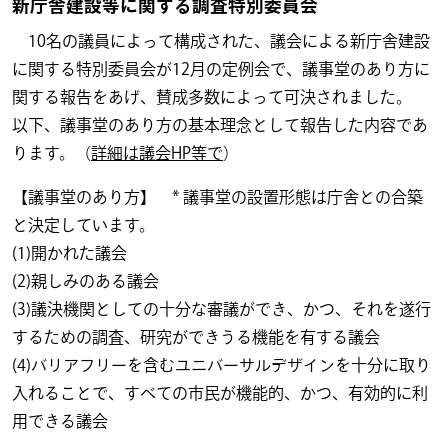
新庁舎建設等に関する調査特別委員会
10名の議員によって構成された、議会による新庁舎建設
に関する特別委員会が12月の定例会で、議事堂のあり方に
関する報告をあげ、賛成多数によって可決されました。
以下、議事堂のあり方の基本理念として報告した内容であ
ります。（
詳細は議会HP等で
）
【議事堂のあり方】 * 議事堂の設置形態は庁舎との合築
と決定しています。
(1)開かれた議会
(2)親しみのある議会
(3)議決機関としての十分な審議ができ、かつ、それを遂行
するための調査、研究ができうる機能を有する議会
(4)バリアフリーを含むユニバーサルデザインを十分に取り
入れることで、すべての市民が機能的、かつ、有効的に利
用できる議会