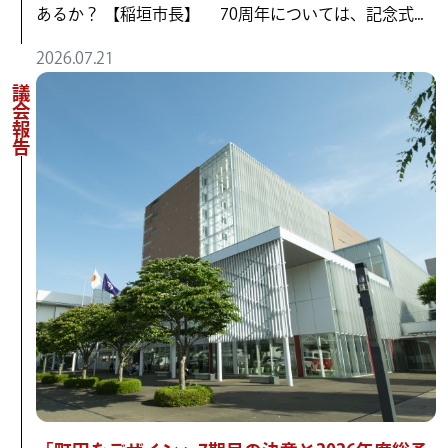
あるか？ 【稲垣市長】 70周年については、記念式...
2026.07.21
議会報告