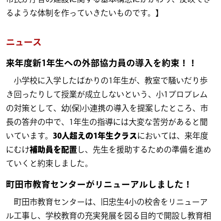
るような体制を作っていきたいものです。】
ニュース
来年度新1年生への外部協力員の導入を約束！！
小学校に入学したばかりの1年生が、教室で騒いだり歩
き回ったりして授業が成立しないという、小1プロブレム
の対策として、幼(保)小連携の導入を提案したところ、市
長の答弁の中で、1年生の指導には大変な苦労があると聞
いています。
30人超えの1年生クラス
においては、来年度
にむけ
補助員を配置
し、先生を援助するための準備を進め
ていくと約束しました。
町田市教育センターがリニューアルしました！
町田市教育センターは、旧忠生4小の校舎をリニューア
ル工事し、学校教育の充実発展を図る目的で開設し教育相