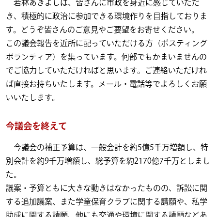
若林あきよしは、皆さんに市政を身近に感じていただ
き、積極的に政治に参加できる環境作りを目指しておりま
す。どうぞ皆さんのご意見やご要望をお寄せください。
この議会報告を近所に配っていただける方（ポスティング
ボランティア）を集っています。何部でもかまいませんの
でご協力していただければと思います。ご連絡いただけれ
ば直接お持ちいたします。メール・電話等でよろしくお願
いいたします。
今議会を終えて
今議会の補正予算は、一般会計を約5億5千万増額し、特
別会計を約9千万増額し、総予算を約2170億7千万としまし
た。
議案・予算ともに大きな動きはなかったものの、訴訟に関
する追加議案、また学童保育クラブに関する請願や、私学
助成に関する請願、他にも交通や環境に関する請願などあ