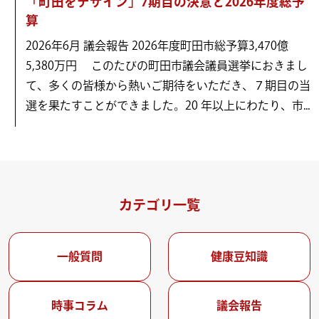
「町田をデザイン」7期目の決意と2026年度総予
算
2026年6月 議会報告 2026年度町田市総予算3,470億
5,380万円 このたびの町田市議会議員選挙におきまし
て、多くの皆様から熱いご期待をいただき、７期目の当
選を果たすことができました。20 年以上にわたり、市...
カテゴリ一覧
一般質問
健康豆知識
時事コラム
議会報告