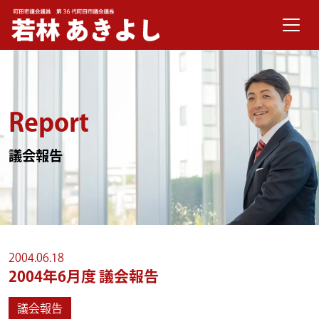
メインナビゲーション
コンテンツへスキップ
Report
議会報告
2004.06.18
2004年6月度 議会報告
議会報告