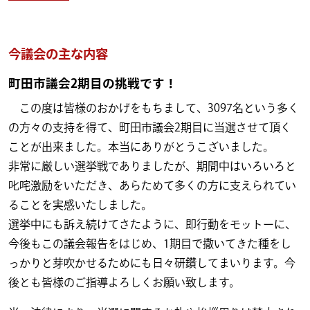
今議会の主な内容
町田市議会2期目の挑戦です！
この度は皆様のおかげをもちまして、3097名という多く
の方々の支持を得て、町田市議会2期目に当選させて頂く
ことが出来ました。本当にありがとうこざいました。
非常に厳しい選挙戦でありましたが、期間中はいろいろと
叱咤激励をいただき、あらためて多くの方に支えられてい
ることを実感いたしました。
選挙中にも訴え続けてさたように、即行動をモットーに、
今後もこの議会報告をはじめ、1期目で撒いてきた種をし
っかりと芽吹かせるためにも日々研鑽してまいります。今
後とも皆様のご指導よろしくお願い致します。