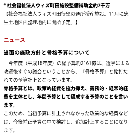
* 社会福祉法人ウィズ町田施設整備補助金約7千万
【社会福祉法人ウィズ町田待望の通所授産施設。11月に忠
生土地区画整理地内に開所予定。】
ニュース
当面の施政方針と骨格予算について
今年度（平成18年度）の総予算約2161億は、選挙による
改選後すぐの議会ということから、『骨格予算』と銘打た
れての予算計上となっています。
骨格予算とは、政策的経費を極力抑え、義務的・経常的経
費を主体とし、年間予算として編成する予算のことを言い
ます。
このため、当初予算に計上されなかった政策的な経費など
は、今後補正予算の中で検討し、追加計上することになり
ます。