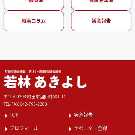
一般質問
健康豆知識
時事コラム
議会報告
〒194-0203 町田市図師町601-11
TEL/FAX 042-793-2280
TOP
議会報告
プロフィール
サポーター登録