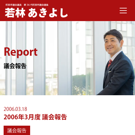
メインナビゲーション
コンテンツへスキップ
Report
議会報告
2006.03.18
2006年3月度 議会報告
議会報告