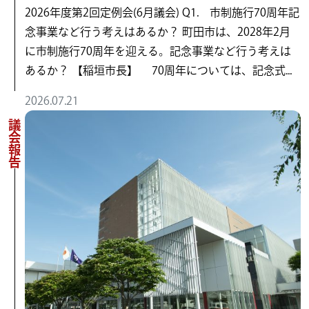
2026年度第2回定例会(6月議会) Q1. 市制施行70周年記
念事業など行う考えはあるか？ 町田市は、2028年2月
に市制施行70周年を迎える。記念事業など行う考えは
あるか？ 【稲垣市長】 70周年については、記念式...
2026.07.21
議会報告