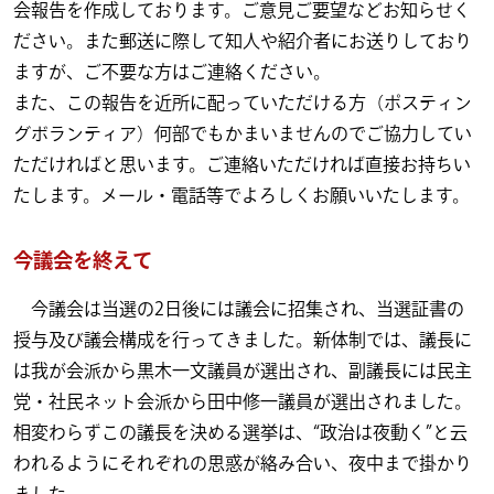
会報告を作成しております。ご意見ご要望などお知らせく
ださい。また郵送に際して知人や紹介者にお送りしており
ますが、ご不要な方はご連絡ください。
また、この報告を近所に配っていただける方（ポスティン
グボランティア）何部でもかまいませんのでご協力してい
ただければと思います。ご連絡いただければ直接お持ちい
たします。メール・電話等でよろしくお願いいたします。
今議会を終えて
今議会は当選の2日後には議会に招集され、当選証書の
授与及び議会構成を行ってきました。新体制では、議長に
は我が会派から黒木一文議員が選出され、副議長には民主
党・社民ネット会派から田中修一議員が選出されました。
相変わらずこの議長を決める選挙は、“政治は夜動く”と云
われるようにそれぞれの思惑が絡み合い、夜中まで掛かり