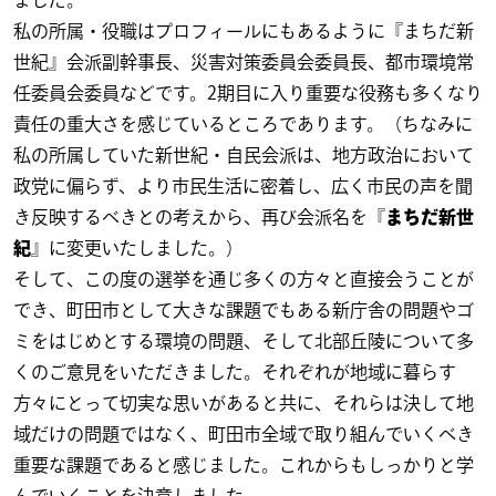
ました。
私の所属・役職はプロフィールにもあるように『まちだ新
世紀』会派副幹事長、災害対策委員会委員長、都市環境常
任委員会委員などです。2期目に入り重要な役務も多くなり
責任の重大さを感じているところであります。（ちなみに
私の所属していた新世紀・自民会派は、地方政治において
政党に偏らず、より市民生活に密着し、広く市民の声を聞
き反映するべきとの考えから、再び会派名を『
まちだ新世
紀
』に変更いたしました。）
そして、この度の選挙を通じ多くの方々と直接会うことが
でき、町田市として大きな課題でもある新庁舎の問題やゴ
ミをはじめとする環境の問題、そして北部丘陵について多
くのご意見をいただきました。それぞれが地域に暮らす
方々にとって切実な思いがあると共に、それらは決して地
域だけの問題ではなく、町田市全域で取り組んでいくべき
重要な課題であると感じました。これからもしっかりと学