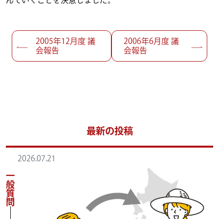
んでいくことを決意しました。
投稿ナビゲーション
2005年12月度 議
2006年6月度 議
会報告
会報告
最新の投稿
2026.07.21
一般質問