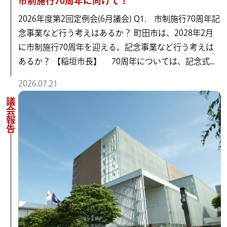
市制施行70周年に向けて！
2026年度第2回定例会(6月議会) Q1. 市制施行70周年記
念事業など行う考えはあるか？ 町田市は、2028年2月
に市制施行70周年を迎える。記念事業など行う考えは
あるか？ 【稲垣市長】 70周年については、記念式...
2026.07.21
議会報告