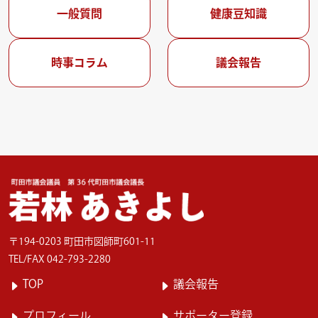
一般質問
健康豆知識
時事コラム
議会報告
〒194-0203 町田市図師町601-11
TEL/FAX 042-793-2280
TOP
議会報告
プロフィール
サポーター登録