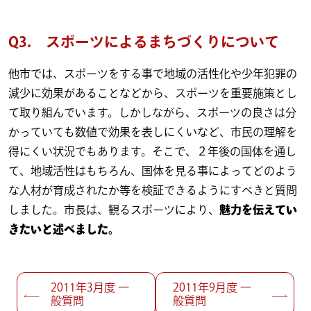
Q3. スポーツによるまちづくりについて
他市では、スポーツをする事で地域の活性化や少年犯罪の
減少に効果があることなどから、スポーツを重要施策とし
て取り組んでいます。しかしながら、スポーツの良さは分
かっていても数値で効果を表しにくいなど、市民の理解を
得にくい状況でもあります。そこで、２年後の国体を通し
て、地域活性はもちろん、国体を見る事によってどのよう
な人材が育成されたか等を検証できるようにすべきと質問
しました。市長は、観るスポーツにより、
魅力を伝えてい
きたいと述べました。
投稿ナビゲーション
2011年3月度 一
2011年9月度 一
般質問
般質問