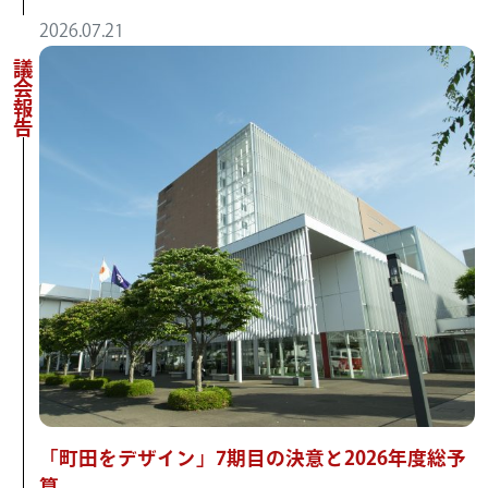
2026.07.21
議会報告
「町田をデザイン」7期目の決意と2026年度総予
算