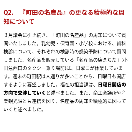
Q2. 『町田の名産品』の更なる積極的な周
知について
３月議会に引き続き、「町田の名産品」の周知について質
問いたしました。乳幼児・保育園・小学校における、歯科
検診について、それぞれの検診時の感染予防について質問
しました。名産品を販売している「名産品の店まちだ」(小
田急西口のタクシー乗り場前)は、日曜日が休業していま
す。週末の町田駅は人通りが多いことから、日曜日も開店
するように要望しました。福祉の担当課は、
日曜日開店の
方向で交渉していく
と述べました。また、商工会議所や産
業観光課とも連携を図り、名産品の周知を積極的に図って
いくと述べました。