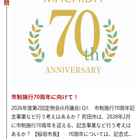
市制施行70周年に向けて！
2026年度第2回定例会(6月議会) Q1. 市制施行70周年記
念事業など行う考えはあるか？ 町田市は、2028年2月
に市制施行70周年を迎える。記念事業など行う考えは
あるか？ 【稲垣市長】 70周年については、記念式...