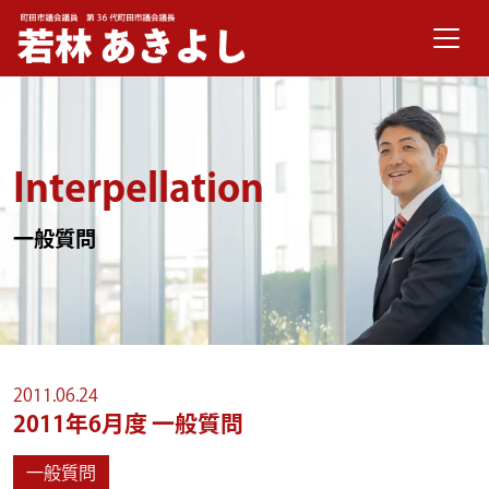
メインナビゲーション
コンテンツへスキップ
Interpellation
一般質問
2011.06.24
2011年6月度 一般質問
一般質問