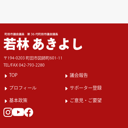
〒194-0203 町田市図師町601-11
TEL/FAX 042-793-2280
TOP
議会報告
プロフィール
サポーター登録
基本政策
ご意見・ご要望
Instagram
facebook
Youtube