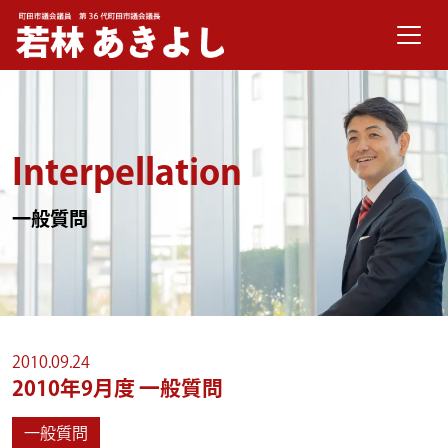
メインナビゲーション
コンテンツへスキップ
Interpellation
一般質問
2010.09.24
2010年9月度 一般質問
一般質問