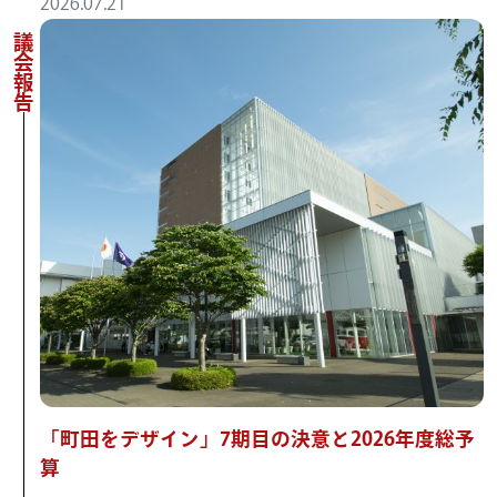
2026.07.21
議会報告
「町田をデザイン」7期目の決意と2026年度総予
算