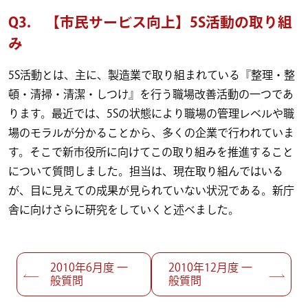
Q3. 【市民サービス向上】5S活動の取り組
み
5S活動とは、主に、製造業で取り組まれている『整理・整
頓・清掃・清潔・しつけ』を行う職場改善活動の一つであ
ります。最近では、5Sの状態により職場の管理レベルや職
場のモラルが分かることから、多くの企業で行われていま
す。そこで新市役所に向けてこの取り組みを推進すること
について質問しました。担当は、現在取り組んではいる
が、目に見えての成果が見られていない状況である。新庁
舎に向けさらに研究をしていくと述べました。
投稿ナビゲーション
2010年6月度 一
2010年12月度 一
般質問
般質問