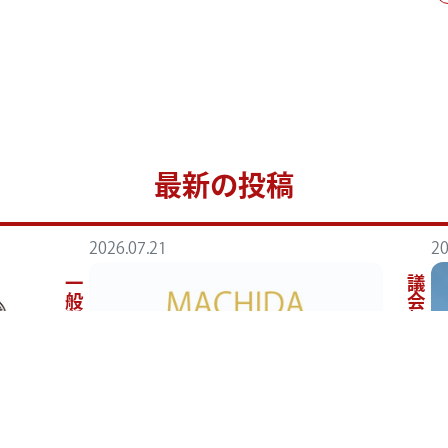
最新の投稿
2026.07.21
20
一般質問
議会報告