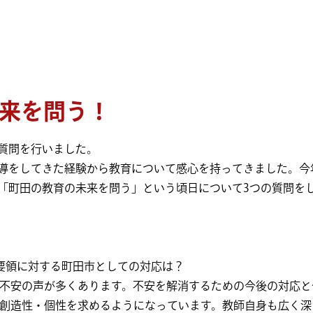
未来を問う！
質問を行いました。
導をしてきた経験から教育について感心を持ってきました。今
「町田の教育の未来を問う」という頃日について3つの質問を
導要領に対する町田市としての対応は？
者の不安の声が多くあります。不安を解消するための今後の対応
性・創造性・個性を求めるようになっています。教師自身も広く