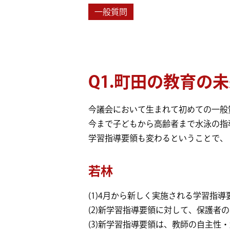
一般質問
Q1.町田の教育の
今議会において生まれて初めての一般
今まで子どもから高齢者まで水泳の指
学習指導要領も変わるということで、
若林
(1)4月から新しく実施される学習指
(2)新学習指導要領に対して、保護
(3)新学習指導要領は、教師の自主