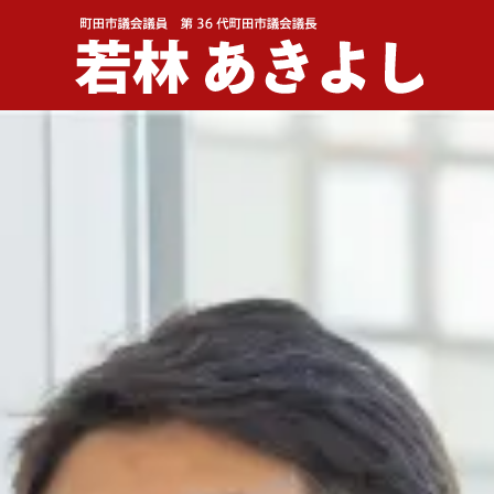
メインナビゲーション
コンテンツへスキップ