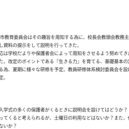
町田市教育委員会はその趣旨を周知する為に、校長会教頭会教務
し資料の提示をして説明を行ってきた。
応は学校だよりや保護者会によって周知をさせるよう努めてき
た。改定のポイントである「生きる力」を育てる、基礎基本の
る為、夏期に様々な研修を予定。教員研修体系検討委員会を設
定。
入学式の多くの保護者がくるときに説明会を設けてはどうか？
ってくると考えられるが、土曜日の利用などはないか？また、
ないか？