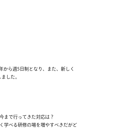
年から週5日制となり、また、新しく
しました。
と今まで行ってきた対応は？
深く学べる研修の場を増やすべきだがど