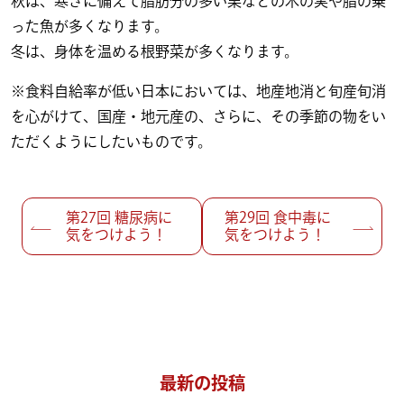
秋は、寒さに備えて脂肪分の多い栗などの木の実や脂の乗
った魚が多くなります。
冬は、身体を温める根野菜が多くなります。
※食料自給率が低い日本においては、地産地消と旬産旬消
を心がけて、国産・地元産の、さらに、その季節の物をい
ただくようにしたいものです。
投稿ナビゲーション
第27回
糖尿病に
第29回
食中毒に
気をつけよう！
気をつけよう！
最新の投稿