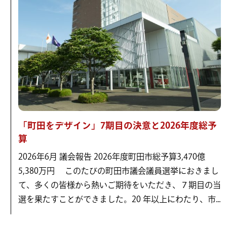
「町田をデザイン」7期目の決意と2026年度総予
算
2026年6月 議会報告 2026年度町田市総予算3,470億
5,380万円 このたびの町田市議会議員選挙におきまし
て、多くの皆様から熱いご期待をいただき、７期目の当
選を果たすことができました。20 年以上にわたり、市...