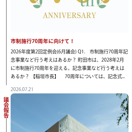
市制施行70周年に向けて！
2026年度第2回定例会(6月議会) Q1. 市制施行70周年記
念事業など行う考えはあるか？ 町田市は、2028年2月
に市制施行70周年を迎える。記念事業など行う考えは
あるか？ 【稲垣市長】 70周年については、記念式...
2026.07.21
議会報告