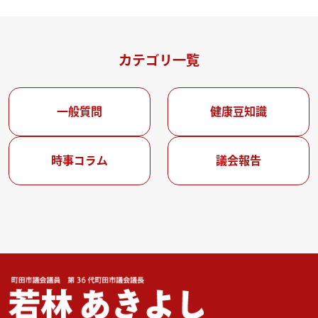
カテゴリ一覧
一般質問
健康豆知識
時事コラム
議会報告