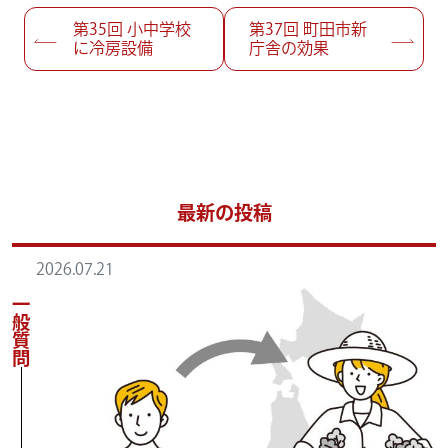
投稿ナビゲーション
第35回
小中学校
第37回
町田市新
に冷房設備
庁舎の効果
最新の投稿
2026.07.21
一般質問