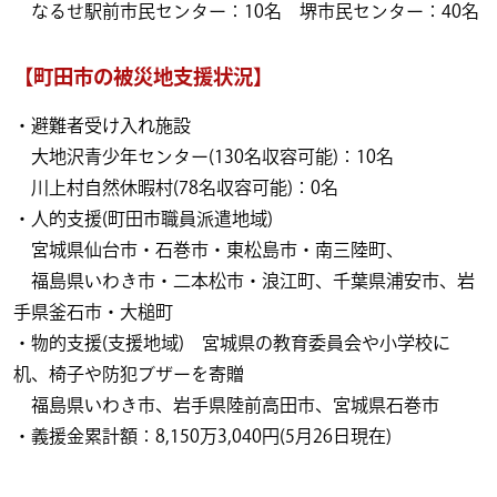
なるせ駅前市民センター：10名 堺市民センター：40名
【町田市の被災地支援状況】
・避難者受け入れ施設
大地沢青少年センター(130名収容可能)：10名
川上村自然休暇村(78名収容可能)：0名
・人的支援(町田市職員派遣地域)
宮城県仙台市・石巻市・東松島市・南三陸町、
福島県いわき市・二本松市・浪江町、千葉県浦安市、岩
手県釜石市・大槌町
・物的支援(支援地域) 宮城県の教育委員会や小学校に
机、椅子や防犯ブザーを寄贈
福島県いわき市、岩手県陸前高田市、宮城県石巻市
・義援金累計額：8,150万3,040円(5月26日現在)