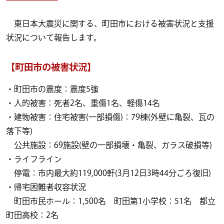
東日本大震災に関する、町田市における被害状況と支援
状況について報告します。
【町田市の被害状況】
・町田市の震度：震度5強
・人的被害：死者2名、重傷1名、軽傷14名
・建物被害：住宅被害(一部損傷)：79棟(外壁に亀裂、瓦の
落下等)
公共施設：69施設(壁の一部損壊・亀裂、ガラス破損等)
・ライフライン
停電：市内最大約119,000軒(3月12日3時44分ごろ復旧)
・帰宅困難者収容状況
町田市民ホール：1,500名 町田第1小学校：51名 都立
町田高校：2名