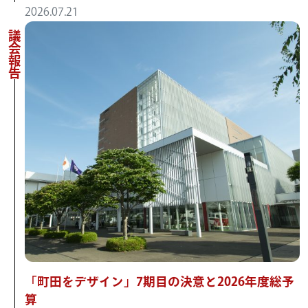
2026.07.21
議会報告
「町田をデザイン」7期目の決意と2026年度総予
算