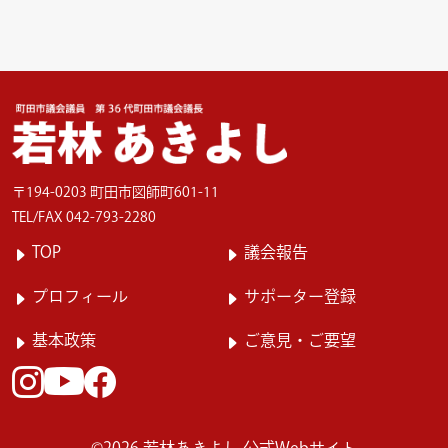
〒194-0203 町田市図師町601-11
TEL/FAX 042-793-2280
TOP
議会報告
プロフィール
サポーター登録
基本政策
ご意見・ご要望
Instagram
facebook
Youtube