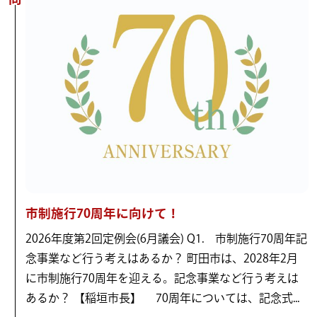
市制施行70周年に向けて！
2026年度第2回定例会(6月議会) Q1. 市制施行70周年記
念事業など行う考えはあるか？ 町田市は、2028年2月
に市制施行70周年を迎える。記念事業など行う考えは
あるか？ 【稲垣市長】 70周年については、記念式...