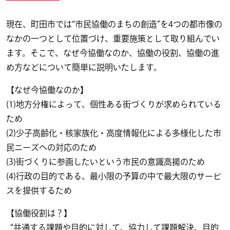
現在、町田市では“市民協働のまちの創造”を4つの都市像の
なかの一つとして位置づけ、重要施策として取り組んでい
ます。そこで、なぜ今協働なのか、協働の役割、協働の進
め方などについて簡単に説明いたします。
【なぜ今協働なのか】
(1)地方分権によって、個性ある街づくりが求められている
ため
(2)少子高齢化・核家族化・高度情報化による多様化した市
民ニーズヘの対応のため
(3)街づくりに参画したいという市民の意識高揚のため
(4)行政の目的である、最小限の予算の中で最大限のサービ
スを提供するため
【協働役割は？】
“共通する課題や目的に対して、協力して課題解決、目的