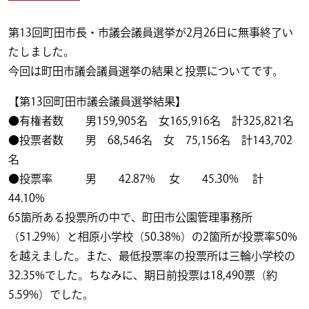
第13回町田市長・市議会議員選挙が2月26日に無事終了い
たしました。
今回は町田市議会議員選挙の結果と投票についてです。
【第13回町田市議会議員選挙結果】
●有権者数 男159,905名 女165,916名 計325,821名
●投票者数 男 68,546名 女 75,156名 計143,702
名
●投票率 男 42.87% 女 45.30% 計
44.10%
65箇所ある投票所の中で、町田市公園管理事務所
（51.29%）と相原小学校（50.38%）の2箇所が投票率50%
を越えました。また、最低投票率の投票所は三輪小学校の
32.35%でした。ちなみに、期日前投票は18,490票（約
5.59%）でした。