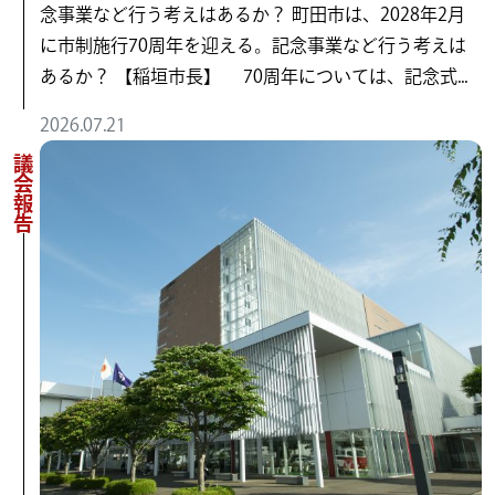
念事業など行う考えはあるか？ 町田市は、2028年2月
に市制施行70周年を迎える。記念事業など行う考えは
あるか？ 【稲垣市長】 70周年については、記念式...
2026.07.21
議会報告