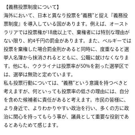
【義務投票制度について】
海外において、日本と異なり投票を“義務”と捉え『義務投
票制度』を導入している国があります。例えば、オースト
ラリアでは投票権が18歳以上で、棄権者には特別な理由が
ない限り、約4千円の罰金があります。また、ベルギーでは
投票を棄権した場合罰金刑かあると同時に、度重なると選
挙人名簿から抹消されるとともに、公職に就けなくなりま
す。他にも、ウクライナは投票率が50%を割った選挙区で
は、選挙は無効と定めています。
私も投票行動については、“義務”という意識を持つべきと
考えますが、何といっても投票率の低さの理由には、自分
を含めた候補者に責任があると考えます。市民の皆様に、
より身近で、よりわかりやすい政治を行い、多くの方に政
治に関心を持ってもらう事が、議員として重要な役割であ
るとあらためて感じます。